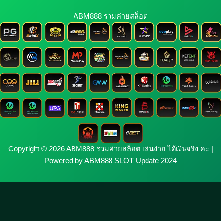
ABM888 รวมค่ายสล็อต
Copyright © 2026 ABM888 รวมค่ายสล็อต เล่นง่าย ได้เงินจริง คะ |
Powered by ABM888 SLOT Update 2024