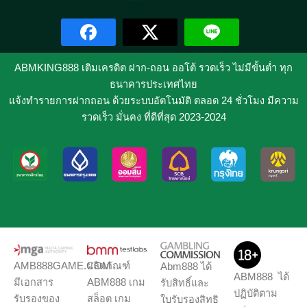
ABMKING888 เติมเครดิต ฝาก-ถอน ออโต้ รวดเร็ว ไม่มีขั้นต่ำ ทุก
ธนาคารประเทศไทย
แจ้งทำรายการฝากถอน ด้วยระบบอัตโนมัติ ตลอด 24 ชั่วโมง มีความ
รวดเร็ว มั่นคง ที่ดีที่สุด 2023-2024
AMB888GAME.COM
ผลิตภัณฑ์
Abm888 ได้
ABM888 ได้
มีเอกสาร
ABM888 เกม
รับสิทธิ์และ
ปฏิบัติตาม
รับรองของ
สล็อต เกม
ใบรับรองสิทธิ