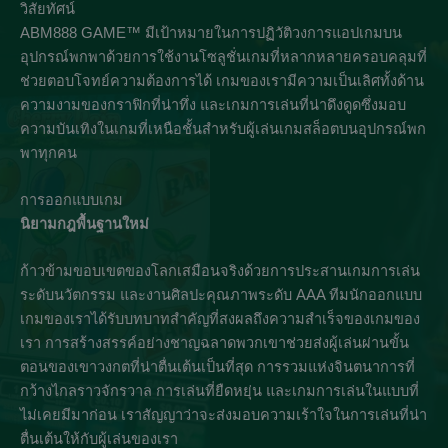
วิสัยทัศน์
ABM888 GAME™ มีเป้าหมายในการปฏิวัติวงการแอปเกมบน
อุปกรณ์พกพาด้วยการใช้งานโซลูชั่นเกมที่หลากหลายครอบคลุมที่
ช่วยตอบโจทย์ความต้องการได้ เกมของเรามีความเป็นเลิศทั้งด้าน
ความงามของกราฟิกที่น่าทึ่ง และเกมการเล่นที่น่าดึงดูดซึ่งมอบ
ความบันเทิงในเกมที่เหนือชั้นสำหรับผู้เล่นเกมสล็อตบนอุปกรณ์พก
พาทุกคน
การออกแบบเกม
นิยามกฎพื้นฐานใหม่
ก้าวข้ามขอบเขตของโลกเสมือนจริงด้วยการประสานเกมการเล่น
ระดับนวัตกรรม และงานศิลปะคุณภาพระดับ AAA ทีมนักออกแบบ
เกมของเราได้รับบทบาทสำคัญที่สงผลถึงความสำเร็จของเกมของ
เรา การสร้างสรรค์อย่างชาญฉลาดพวกเขาช่วยส่งผู้เล่นผ่านขั้น
ตอนของเขาวงกตที่น่าตื่นเต้นเป็นที่สุด การรวมแห่งจินตนาการที่
กว้างไกลราวจักรวาล การเล่นที่ยืดหยุ่น และเกมการเล่นในแบบที่
ไม่เคยมีมาก่อน เราสัญญาว่าจะส่งมอบความเร้าใจในการเล่นที่น่า
ตื่นเต้นให้กับผู้เล่นของเรา