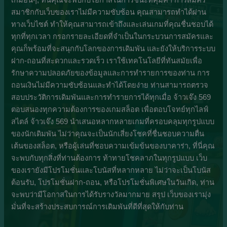
สมาชิกกับเว็บของเราไม่มีความซับซ้อน คุณสามารถทำได้ผ่าน
ทางเว็บไซต์ ทำให้คุณสามารถเข้าถึงและเล่นเกมที่คุณชื่นชอบได้
ทุกที่ทุกเวลา กรอกรายละเอียดที่จำเป็นในกระบวนการสมัครและ
คุณก็พร้อมที่จะสนุกกับโลกของการเดิมพัน และยังให้บริการระบบ
ฝาก-ถอนที่สะดวกและรวดเร็ว เราใช้เทคโนโลยีที่ทันสมัยเพื่อ
รักษาความปลอดภัยของข้อมูลและการทำรายการของท่าน การ
ถอนเงินไม่มีความซับซ้อนและทำได้โดยง่าย ท่านสามารถตรวจ
สอบประวัติการเดิมพันและการทำรายการได้ทุกเมื่อ จ้าวเจ๊ง 569
ตอบสนองทุกความต้องการของเกมสล็อต เพื่อตอบโจทย์ทุกไลฟ์
สไตล์ จ้าวเจ๊ง 569 นำเสนอหลากหลายเกมที่ครอบคลุมทุกรูปแบบ
ของนักเดิมพัน ไม่ว่าคุณจะเป็นนักเสี่ยงโชคที่ชื่นชอบความตื่น
เต้นของสล็อต, หรือผู้เล่นที่ชอบความเข้มข้นของบาคาร่า, ที่นี่คุณ
จะพบกับทุกสิ่งที่ท่านต้องการ ท้าทายโชคลาภในทุกรูปแบบ เว็บ
ของเรายังมีโปรโมชั่นและโบนัสที่หลากหลาย ไม่ว่าจะเป็นโบนัส
ต้อนรับ, โปรโมชั่นฝาก-ถอน, หรือโปรโมชั่นพิเศษในวันเกิด, ท่าน
จะพบว่ามีโอกาสในการได้รับรางวัลมากมาย สรุป เว็บของเรามุ่ง
มั่นที่จะสร้างประสบการณ์การเดิมพันที่ดีที่สุดให้กับท่าน