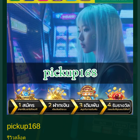
pickup168
รีวิวสล็อต