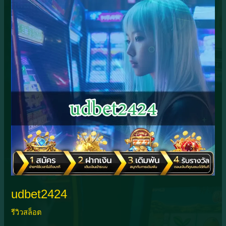
udbet2424
รีวิวสล็อต