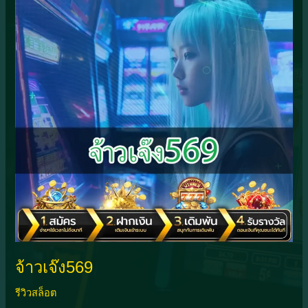
จ้าวเจ๊ง569
รีวิวสล็อต