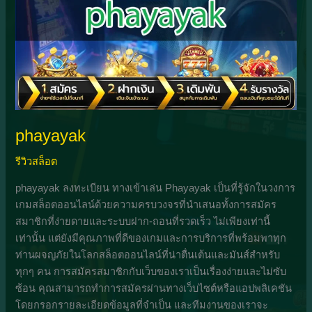
phayayak
รีวิวสล็อต
phayayak ลงทะเบียน ทางเข้าเล่น Phayayak เป็นที่รู้จักในวงการ
เกมสล็อตออนไลน์ด้วยความครบวงจรที่นำเสนอทั้งการสมัคร
สมาชิกที่ง่ายดายและระบบฝาก-ถอนที่รวดเร็ว ไม่เพียงเท่านี้
เท่านั้น แต่ยังมีคุณภาพที่ดีของเกมและการบริการที่พร้อมพาทุก
ท่านผจญภัยในโลกสล็อตออนไลน์ที่น่าตื่นเต้นและมันส์สำหรับ
ทุกๆ คน การสมัครสมาชิกกับเว็บของเราเป็นเรื่องง่ายและไม่ซับ
ซ้อน คุณสามารถทำการสมัครผ่านทางเว็บไซต์หรือแอปพลิเคชัน
โดยกรอกรายละเอียดข้อมูลที่จำเป็น และทีมงานของเราจะ