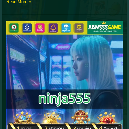
Read More »
ninja555