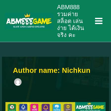
Skip
ABM888
to
เข้าสู่ระบบ
สมัคร
รวมค่าย
content
สล็อต เล่น
ง่าย ได้เงิน
จริง คะ
Author name: Nichkun
pickup168