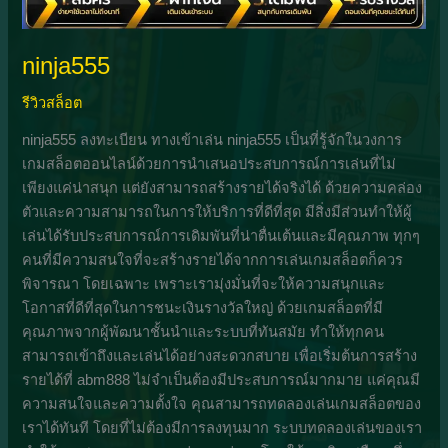
ninja555
รีวิวสล็อต
ninja555 ลงทะเบียน ทางเข้าเล่น ninja555 เป็นที่รู้จักในวงการ
เกมสล็อตออนไลน์ด้วยการนำเสนอประสบการณ์การเล่นที่ไม่
เพียงแค่น่าสนุก แต่ยังสามารถสร้างรายได้จริงได้ ด้วยความคล่อง
ตัวและความสามารถในการให้บริการที่ดีที่สุด มีสิ่งมีส่วนทำให้ผู้
เล่นได้รับประสบการณ์การเดิมพันที่น่าตื่นเต้นและมีคุณภาพ ทุกๆ
คนที่มีความสนใจที่จะสร้างรายได้จากการเล่นเกมสล็อตก็ควร
พิจารณา โดยเฉพาะ เพราะเรามุ่งมั่นที่จะให้ความสนุกและ
โอกาสที่ดีที่สุดในการชนะเงินรางวัลใหญ่ ด้วยเกมสล็อตที่มี
คุณภาพจากผู้พัฒนาชั้นนำและระบบที่ทันสมัย ทำให้ทุกคน
สามารถเข้าถึงและเล่นได้อย่างสะดวกสบาย เพื่อเริ่มต้นการสร้าง
รายได้ที่ abm888 ไม่จำเป็นต้องมีประสบการณ์มากมาย แค่คุณมี
ความสนใจและความตั้งใจ คุณสามารถทดลองเล่นเกมสล็อตของ
เราได้ทันที โดยที่ไม่ต้องมีการลงทุนมาก ระบบทดลองเล่นของเรา