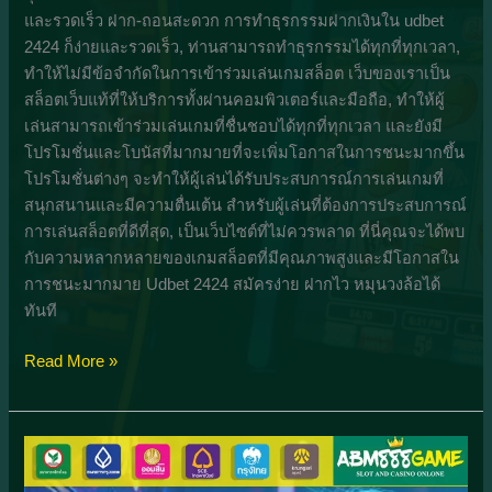
และรวดเร็ว ฝาก-ถอนสะดวก การทำธุรกรรมฝากเงินใน udbet
2424 ก็ง่ายและรวดเร็ว, ท่านสามารถทำธุรกรรมได้ทุกที่ทุกเวลา,
ทำให้ไม่มีข้อจำกัดในการเข้าร่วมเล่นเกมสล็อต เว็บของเราเป็น
สล็อตเว็บแท้ที่ให้บริการทั้งผ่านคอมพิวเตอร์และมือถือ, ทำให้ผู้
เล่นสามารถเข้าร่วมเล่นเกมที่ชื่นชอบได้ทุกที่ทุกเวลา และยังมี
โปรโมชั่นและโบนัสที่มากมายที่จะเพิ่มโอกาสในการชนะมากขึ้น
โปรโมชั่นต่างๆ จะทำให้ผู้เล่นได้รับประสบการณ์การเล่นเกมที่
สนุกสนานและมีความตื่นเต้น สำหรับผู้เล่นที่ต้องการประสบการณ์
การเล่นสล็อตที่ดีที่สุด, เป็นเว็บไซต์ที่ไม่ควรพลาด ที่นี่คุณจะได้พบ
กับความหลากหลายของเกมสล็อตที่มีคุณภาพสูงและมีโอกาสใน
การชนะมากมาย Udbet 2424 สมัครง่าย ฝากไว หมุนวงล้อได้
ทันที
Read More »
จ้าว
เจ๊ง569