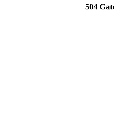
504 Gat